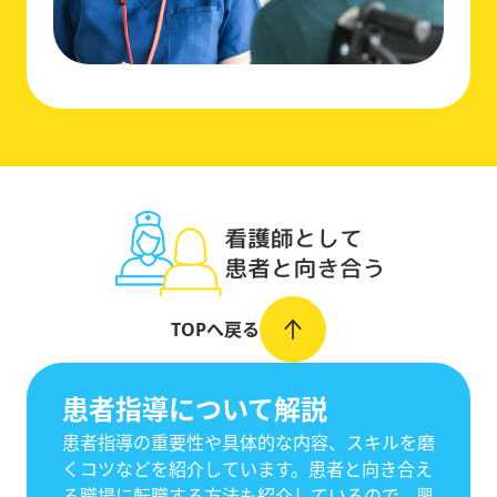
TOPへ戻る
患者指導について解説
患者指導の重要性や具体的な内容、スキルを磨
くコツなどを紹介しています。患者と向き合え
る職場に転職する方法も紹介しているので、興