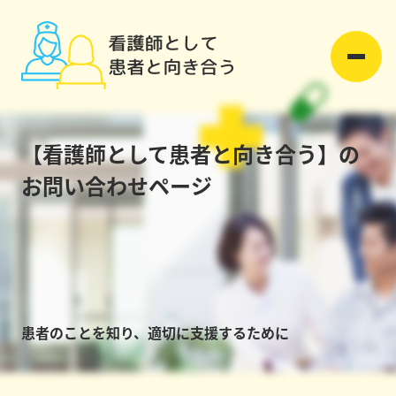
【看護師として患者と向き合う】の
お問い合わせページ
患者のことを知り、適切に支援するために