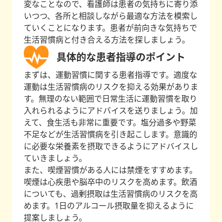
変なことなので、看護師は患者の気持ちに寄り添
いつつ、各所と相談しながら最適な方法を模索し
ていくことになります。患者が前向きな気持ちで
生活習慣病と付き合える方法を探しましょう。
具体的な患者指導のポイント
まずは、運動習慣に関する患者指導です。適度な
運動は生活習慣病のリスクを抑える効果がありま
す。無理のない範囲で日常生活に運動習慣を取り
入れられるようにアドバイスを送りましょう。加
えて、食生活も非常に重要です。塩分過多や野菜
不足などが生活習慣病を引き起こします。意識的
に必要な栄養素を摂取できるようにアドバイスし
ていきましょう。
また、喫煙習慣がある人には禁煙をすすめます。
喫煙は心疾患や脳卒中のリスクを高めます。飲酒
についても、過剰摂取は生活習慣病のリスクを高
めます。1日のアルコール摂取量を抑えるように
提案しましょう。