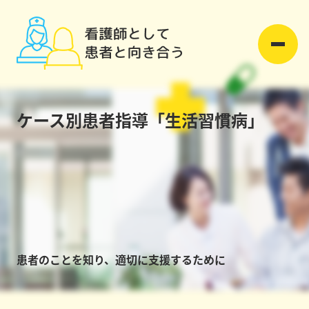
ケース別患者指導「生活習慣病」
患者のことを知り、適切に支援するために