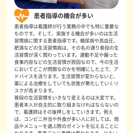
患者指導の機会が多い
患者指導は看護師が行う業務の中でも特に重要な
ものです。そして、実施する機会が多いのは生活
習慣病に関する患者指導です。糖尿病や高血圧、
肥満などの生活習慣病は、その名の通り普段の生
活習慣が深く関わっています。運動不足や偏った
食事内容などの生活習慣が原因なので、今の生活
においてどこが問題なのかを明確にした上で、ア
ドバイスを送ります。生活習慣が変わらないと、
薬による治療をしていても状態が悪化していくリ
スクが高まります。
普段の生活習慣をいきなり変えるのは大変です。
患者本人が自主的に取り組まなければならないの
で、看護師はその後押しをしていきます。例え
ば、コンビニ弁当や外食が多い人に対しては、商
品やメニューを選ぶ際のポイントを伝えることに