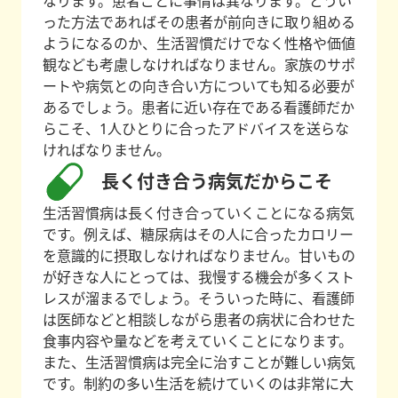
なります。患者ごとに事情は異なります。どうい
った方法であればその患者が前向きに取り組める
ようになるのか、生活習慣だけでなく性格や価値
観なども考慮しなければなりません。家族のサポ
ートや病気との向き合い方についても知る必要が
あるでしょう。患者に近い存在である看護師だか
らこそ、1人ひとりに合ったアドバイスを送らな
ければなりません。
長く付き合う病気だからこそ
生活習慣病は長く付き合っていくことになる病気
です。例えば、糖尿病はその人に合ったカロリー
を意識的に摂取しなければなりません。甘いもの
が好きな人にとっては、我慢する機会が多くスト
レスが溜まるでしょう。そういった時に、看護師
は医師などと相談しながら患者の病状に合わせた
食事内容や量などを考えていくことになります。
また、生活習慣病は完全に治すことが難しい病気
です。制約の多い生活を続けていくのは非常に大